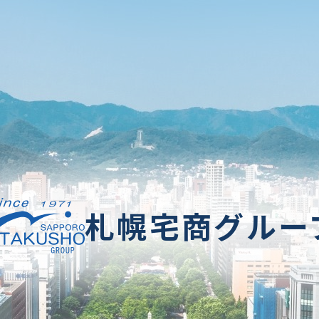
札幌宅商グルー