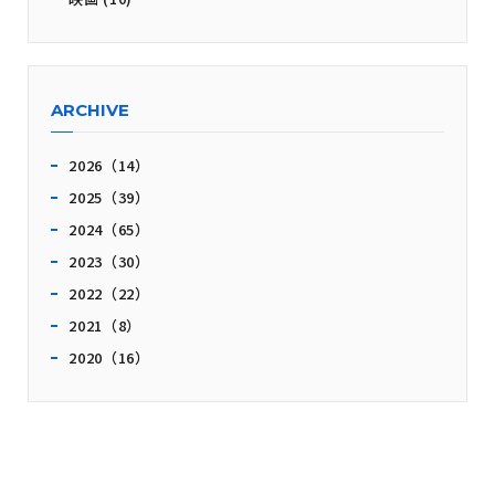
ARCHIVE
2026（14）
2025（39）
2024（65）
2023（30）
2022（22）
2021（8）
2020（16）