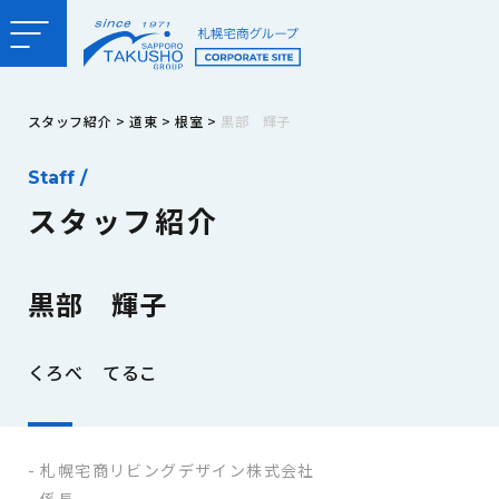
スタッフ紹介
>
道東
>
根室
>
黒部 輝子
Staff /
スタッフ紹介
黒部 輝子
くろべ てるこ
札幌宅商リビングデザイン株式会社