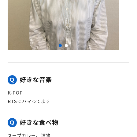
好きな音楽
K-POP
BTSにハマってます
好きな食べ物
スープカレー、漬物