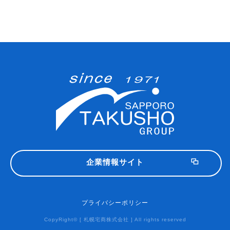
企業情報サイト
プライバシーポリシー
CopyRight© [ 札幌宅商株式会社 ] All rights reserved