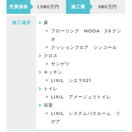
売買価格
1,580万円
施工費
580万円
施工場所
床
フローリング NODA Jネクシ
オ
クッションフロア シンコール
クロス
サンゲツ
キッチン
LIXIL シエラS21
トイレ
LIXIL アメージュリトイレ
浴室
LIXIL システムバスルーム リ
デア