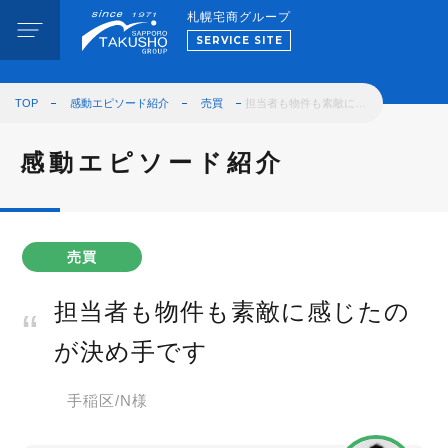
札幌宅商グループ
SERVICE SITE
TOP
感動エピソード紹介
売買
担当者も物件も素敵に…
感動エピソード紹介
売買
担当者も物件も素敵に感じたの
が決め手です
手稲区/N様