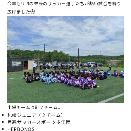
今年もU-9の未来のサッカー選手たちが熱い試合を繰り
広げました
出場チームは計７チーム。
札幌ジュニア（２チーム）
月寒サッカースポーツ少年団
HERBONOS