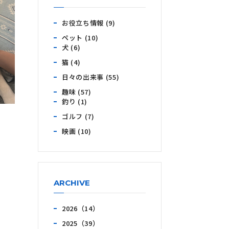
お役立ち情報 (9)
ペット (10)
犬 (6)
猫 (4)
日々の出来事 (55)
趣味 (57)
釣り (1)
ゴルフ (7)
映画 (10)
ARCHIVE
2026（14）
2025（39）