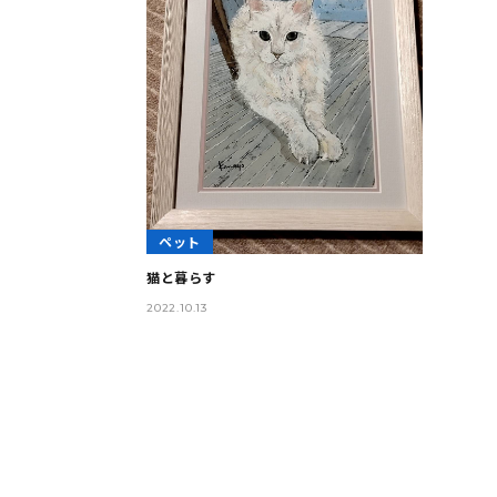
ペット
猫と暮らす
2022.10.13