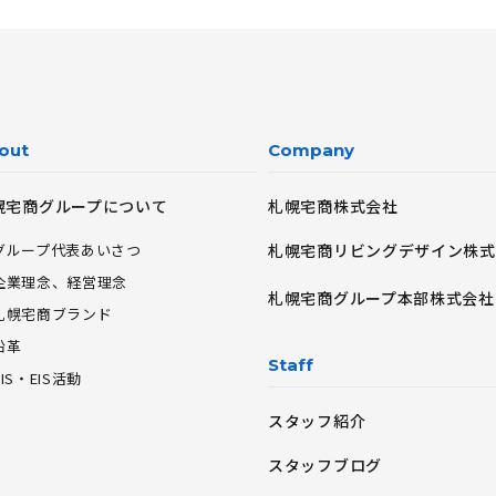
out
Company
幌宅商グループについて
札幌宅商株式会社
グループ代表あいさつ
札幌宅商リビングデザイン株式
企業理念、経営理念
札幌宅商グループ本部株式会社
札幌宅商ブランド
沿革
Staff
CIS・EIS活動
スタッフ紹介
スタッフブログ