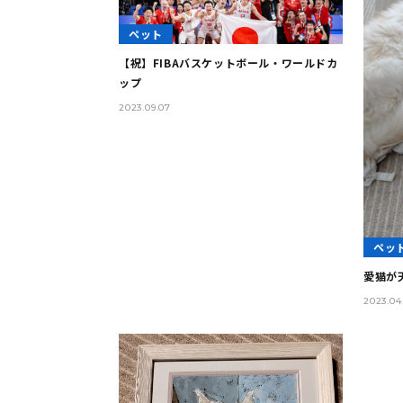
ペット
【祝】FIBAバスケットボール・ワールドカ
ップ
2023.09.07
ペッ
愛猫が
2023.04