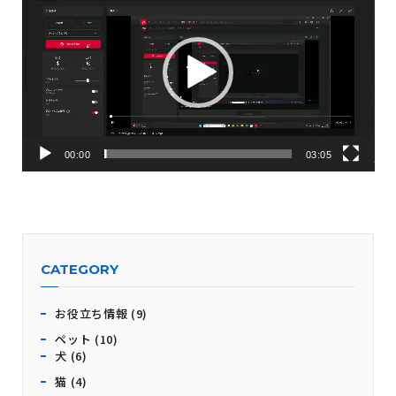
画
プ
レ
ー
ヤ
ー
00:00
03:05
CATEGORY
お役立ち情報 (9)
ペット (10)
犬 (6)
猫 (4)