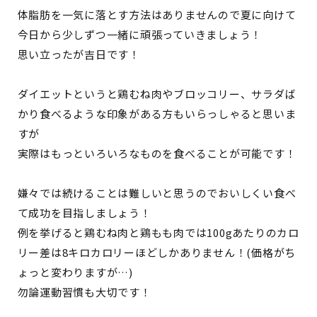
体脂肪を一気に落とす方法はありませんので夏に向けて
今日から少しずつ一緒に頑張っていきましょう！
思い立ったが吉日です！
ダイエットというと鶏むね肉やブロッコリー、サラダば
かり食べるような印象がある方もいらっしゃると思いま
すが
実際はもっといろいろなものを食べることが可能です！
嫌々では続けることは難しいと思うのでおいしくい食べ
て成功を目指しましょう！
例を挙げると鶏むね肉と鶏もも肉では100gあたりのカロ
リー差は8キロカロリーほどしかありません！(価格がち
ょっと変わりますが…)
勿論運動習慣も大切です！