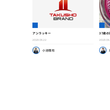
アンラッキー
37歳
2023.05.22
2023.05.
小池悟司