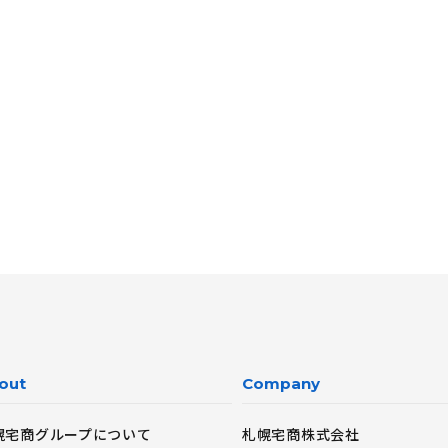
out
Company
幌宅商グループについて
札幌宅商株式会社